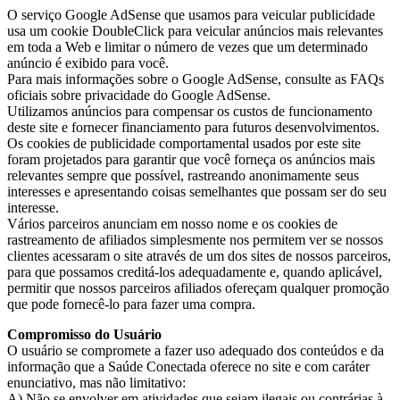
O serviço Google AdSense que usamos para veicular publicidade
usa um cookie DoubleClick para veicular anúncios mais relevantes
em toda a Web e limitar o número de vezes que um determinado
anúncio é exibido para você.
Para mais informações sobre o Google AdSense, consulte as FAQs
oficiais sobre privacidade do Google AdSense.
Utilizamos anúncios para compensar os custos de funcionamento
deste site e fornecer financiamento para futuros desenvolvimentos.
Os cookies de publicidade comportamental usados por este site
foram projetados para garantir que você forneça os anúncios mais
relevantes sempre que possível, rastreando anonimamente seus
interesses e apresentando coisas semelhantes que possam ser do seu
interesse.
Vários parceiros anunciam em nosso nome e os cookies de
rastreamento de afiliados simplesmente nos permitem ver se nossos
clientes acessaram o site através de um dos sites de nossos parceiros,
para que possamos creditá-los adequadamente e, quando aplicável,
permitir que nossos parceiros afiliados ofereçam qualquer promoção
que pode fornecê-lo para fazer uma compra.
Compromisso do Usuário
O usuário se compromete a fazer uso adequado dos conteúdos e da
informação que a Saúde Conectada oferece no site e com caráter
enunciativo, mas não limitativo:
A) Não se envolver em atividades que sejam ilegais ou contrárias à