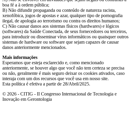
boa fé a à ordem pública;
B) Não difundir propaganda ou conteúdo de natureza racista,
xenofóbica, jogos de apostas e azar, qualquer tipo de pornografia
ilegal, de apologia ao terrorismo ou contra os direitos humanos;
C) Não causar danos aos sistemas físicos (hardwares) e lógicos
(softwares) da Saúde Conectada, de seus fornecedores ou terceiros,
para introduzir ou disseminar vírus informáticos ou quaisquer outros
sistemas de hardware ou software que sejam capazes de causar
danos anteriormente mencionados.
Mais informações
Esperamos que esteja esclarecido e, como mencionado
anteriormente, se houver algo que você não tem certeza se precisa
ou não, geralmente é mais seguro deixar os cookies ativados, caso
interaja com um dos recursos que você usa em nosso site.
Esta política é efetiva a partir de 28/Abril/2025.
© 2026 - CITIG - II Congresso Internacional de Tecnologia e
Inovação em Gerontologia